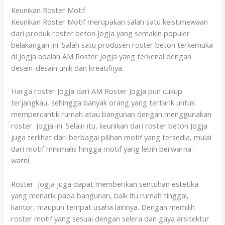
Keunikan Roster Motif
Keunikan Roster Motif merupakan salah satu keistimewaan
dari produk roster beton Jogja yang semakin populer
belakangan ini. Salah satu produsen roster beton terkemuka
di Jogja adalah AM Roster Jogja yang terkenal dengan
desain-desain unik dan kreatifnya.
Harga roster Jogja dari AM Roster Jogja pun cukup
terjangkau, sehingga banyak orang yang tertarik untuk
mempercantik rumah atau bangunan dengan menggunakan
roster Jogja ini. Selain itu, keunikan dari roster beton Jogja
juga terlihat dari berbagai pilihan motif yang tersedia, mulai
dari motif minimalis hingga motif yang lebih berwarna-
warni.
Roster Jogja juga dapat memberikan sentuhan estetika
yang menarik pada bangunan, baik itu rumah tinggal,
kantor, maupun tempat usaha lainnya. Dengan memilih
roster motif yang sesuai dengan selera dan gaya arsitektur