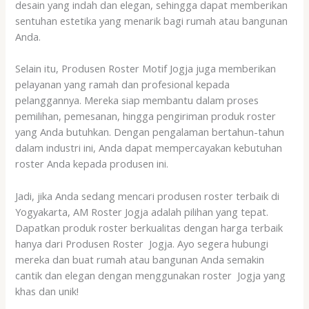
desain yang indah dan elegan, sehingga dapat memberikan
sentuhan estetika yang menarik bagi rumah atau bangunan
Anda.
Selain itu, Produsen Roster Motif Jogja juga memberikan
pelayanan yang ramah dan profesional kepada
pelanggannya. Mereka siap membantu dalam proses
pemilihan, pemesanan, hingga pengiriman produk roster
yang Anda butuhkan. Dengan pengalaman bertahun-tahun
dalam industri ini, Anda dapat mempercayakan kebutuhan
roster Anda kepada produsen ini.
Jadi, jika Anda sedang mencari produsen roster terbaik di
Yogyakarta, AM Roster Jogja adalah pilihan yang tepat.
Dapatkan produk roster berkualitas dengan harga terbaik
hanya dari Produsen Roster Jogja. Ayo segera hubungi
mereka dan buat rumah atau bangunan Anda semakin
cantik dan elegan dengan menggunakan roster Jogja yang
khas dan unik!