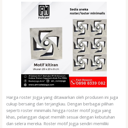
Harga roster Jogja yang ditawarkan oleh produsen ini juga
cukup bersaing dan terjangkau. Dengan berbagai pilihan
seperti roster minimalis hingga roster motif Jogja yang
khas, pelanggan dapat memilih sesuai dengan kebutuhan
dan selera mereka. Roster motif Jogja sendiri memiliki