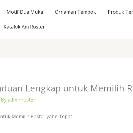
Motif Dua Muka
Ornamen Tembok
Produk Ter
Katalok Am Roster
nduan Lengkap untuk Memilih R
 By
adminroster
ntuk Memilih Roster yang Tepat