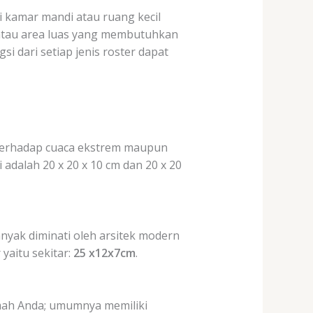
ti kamar mandi atau ruang kecil
if atau area luas yang membutuhkan
 dari setiap jenis roster dapat
terhadap cuaca ekstrem maupun
 adalah 20 x 20 x 10 cm dan 20 x 20
nyak diminati oleh arsitek modern
yaitu sekitar:
25 x12x7cm
.
mah Anda; umumnya memiliki