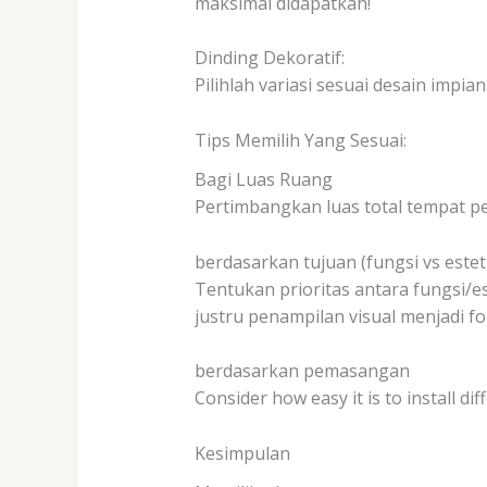
maksimal didapatkan!
Dinding Dekoratif:
Pilihlah variasi sesuai desain impia
Tips Memilih Yang Sesuai:
Bagi Luas Ruang
Pertimbangkan luas total tempat p
berdasarkan tujuan (fungsi vs estet
Tentukan prioritas antara fungsi/e
justru penampilan visual menjadi f
berdasarkan pemasangan
Consider how easy it is to install di
Kesimpulan