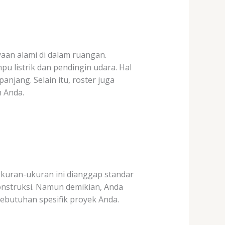
aan alami di dalam ruangan.
 listrik dan pendingin udara. Hal
njang. Selain itu, roster juga
 Anda.
Ukuran-ukuran ini dianggap standar
onstruksi. Namun demikian, Anda
kebutuhan spesifik proyek Anda.