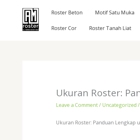
Skip
to
Roster Beton
Motif Satu Muka
content
Roster Cor
Roster Tanah Liat
Ukuran Roster: Pa
Leave a Comment
/
Uncategorized
/
Ukuran Roster: Panduan Lengkap u