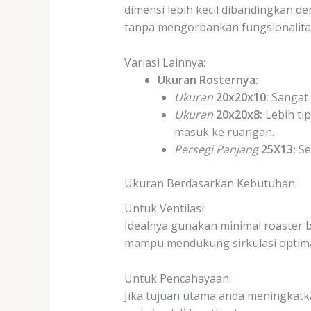
dimensi lebih kecil dibandingkan d
tanpa mengorbankan fungsionalita
Variasi Lainnya:
Ukuran Rosternya:
Ukuran
20x20x10:
Sangat 
Ukuran
20x20x8:
Lebih tip
masuk ke ruangan.
Persegi Panjang
25X13:
Se
Ukuran Berdasarkan Kebutuhan:
Untuk Ventilasi:
Idealnya gunakan minimal roaster 
mampu mendukung sirkulasi optima
Untuk Pencahayaan:
Jika tujuan utama anda meningkatka