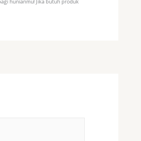
 bagi hunianmu! Jika butuh produk