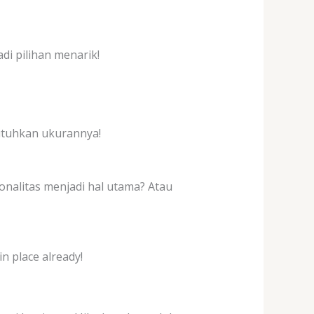
adi pilihan menarik!
utuhkan ukurannya!
onalitas menjadi hal utama? Atau
in place already!