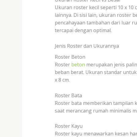
Ukuran roster kecil seperti 10 x 10
lainnya. Di sisi lain, ukuran roste
pencahayaan tambahan dari luar rua
tercapai dengan optimal.
Jenis Roster dan Ukurannya
Roster Beton
Roster
beton
merupakan jenis pali
beban berat. Ukuran standar untuk j
x 8 cm.
Roster Bata
Roster bata memberikan tampilan k
saat merancang rumah minimalis mau
Roster Kayu
Roster kayu menawarkan kesan hang