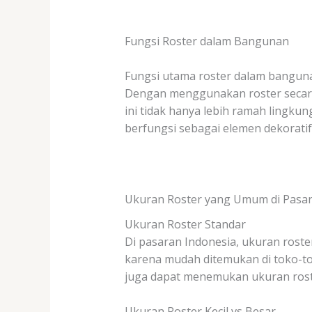
Fungsi Roster dalam Bangunan
Fungsi utama roster dalam banguna
Dengan menggunakan roster secara 
ini tidak hanya lebih ramah lingku
berfungsi sebagai elemen dekorati
Ukuran Roster yang Umum di Pasa
Ukuran Roster Standar
Di pasaran Indonesia, ukuran rost
karena mudah ditemukan di toko-to
juga dapat menemukan ukuran roster
Ukuran Roster Kecil vs Besar