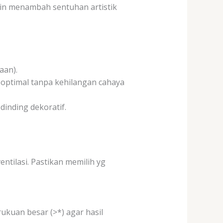
ngin menambah sentuhan artistik
aan).
a optimal tanpa kehilangan cahaya
dinding dekoratif.
entilasi. Pastikan memilih yg
ukuan besar (>*) agar hasil