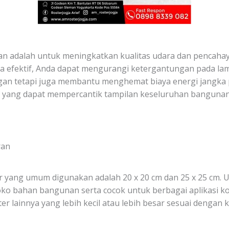
n adalah untuk meningkatkan kualitas udara dan pencahay
efektif, Anda dapat mengurangi ketergantungan pada lampu
ngan tetapi juga membantu menghemat biaya energi jangka pa
f yang dapat mempercantik tampilan keseluruhan bangunan
ran
er yang umum digunakan adalah 20 x 20 cm dan 25 x 25 cm. 
ko bahan bangunan serta cocok untuk berbagai aplikasi k
 lainnya yang lebih kecil atau lebih besar sesuai dengan 