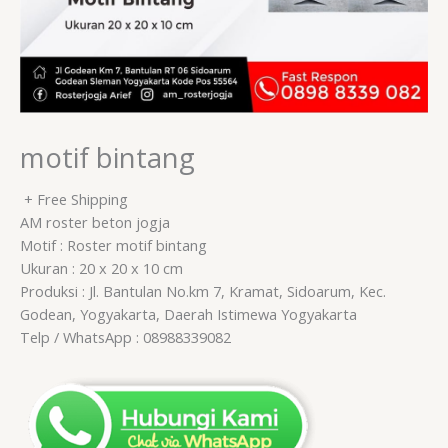
motif bintang
+ Free Shipping
AM roster beton jogja
Motif : Roster motif bintang
Ukuran : 20 x 20 x 10 cm
Produksi : Jl. Bantulan No.km 7, Kramat, Sidoarum, Kec.
Godean, Yogyakarta, Daerah Istimewa Yogyakarta
Telp / WhatsApp : 08988339082