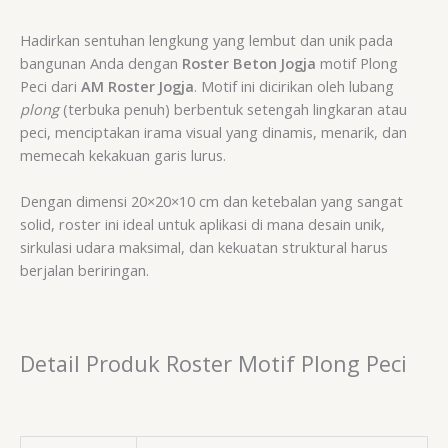
Hadirkan sentuhan lengkung yang lembut dan unik pada
bangunan Anda dengan
Roster Beton Jogja
motif Plong
Peci dari
AM Roster Jogja
. Motif ini dicirikan oleh lubang
plong
(terbuka penuh) berbentuk setengah lingkaran atau
peci, menciptakan irama visual yang dinamis, menarik, dan
memecah kekakuan garis lurus.
Dengan dimensi
20
×
20
×
10
cm
dan ketebalan yang sangat
solid, roster ini ideal untuk aplikasi di mana desain unik,
sirkulasi udara maksimal, dan kekuatan struktural harus
berjalan beriringan.
Detail Produk Roster Motif Plong Peci