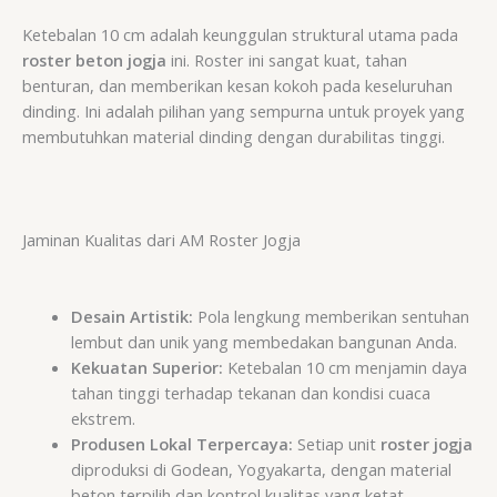
Ketebalan
10
cm
adalah keunggulan struktural utama pada
roster beton jogja
ini. Roster ini sangat kuat, tahan
benturan, dan memberikan kesan kokoh pada keseluruhan
dinding. Ini adalah pilihan yang sempurna untuk proyek yang
membutuhkan material dinding dengan durabilitas tinggi.
Jaminan Kualitas dari AM Roster Jogja
Desain Artistik:
Pola lengkung memberikan sentuhan
lembut dan unik yang membedakan bangunan Anda.
Kekuatan Superior:
Ketebalan 10 cm menjamin daya
tahan tinggi terhadap tekanan dan kondisi cuaca
ekstrem.
Produsen Lokal Terpercaya:
Setiap unit
roster jogja
diproduksi di Godean, Yogyakarta, dengan material
beton terpilih dan kontrol kualitas yang ketat,