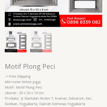
Motif Plong Peci
+ Free Shipping
AM roster beton jogja
Motif : Motif Plong Peci
Ukuran : 20 x 20 x 10 cm
Produksi : Jl. Bantulan No.km 7, Kramat, Sidoarum, Kec.
Godean, Yogyakarta, Daerah Istimewa Yogyakarta