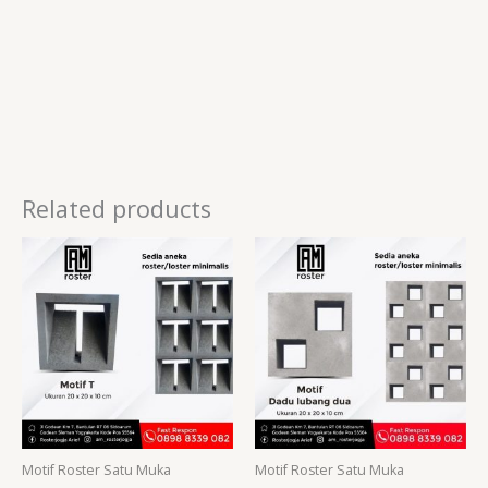
Related products
Motif Roster Satu Muka
Motif Roster Satu Muka