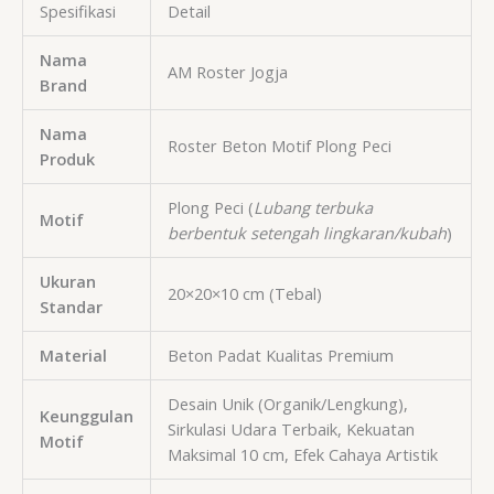
Spesifikasi
Detail
Nama
AM Roster Jogja
Brand
Nama
Roster Beton Motif Plong Peci
Produk
Plong Peci (
Lubang terbuka
Motif
berbentuk setengah lingkaran/kubah
)
Ukuran
20
×
20
×
10
cm
(Tebal)
Standar
Material
Beton Padat Kualitas Premium
Desain Unik (Organik/Lengkung),
Keunggulan
Sirkulasi Udara Terbaik, Kekuatan
Motif
Maksimal
10
cm
, Efek Cahaya Artistik