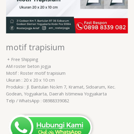
motif trapisium
+ Free Shipping
AM roster beton jogja
Motif : Roster motif trapisium
Ukuran : 20 x 20 x 10 cm
Produksi : Jl. Bantulan No.km 7, Kramat, Sidoarum, Kec.
Godean, Yogyakarta, Daerah Istimewa Yogyakarta
Telp / WhatsApp : 08988339082