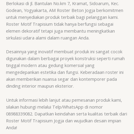
Berlokasi di Jl. Bantulan No.km 7, Kramat, Sidoarum, Kec.
Godean, Yogyakarta, AM Roster Beton Jogja berkomitmen
untuk menyediakan produk terbaik bagi pelanggan kami.
Roster Motif Trapisium tidak hanya berfungsi sebagai
elemen dekoratif tetapi juga membantu meningkatkan
sirkulasi udara alami dalam ruangan Anda.
Desainnya yang inovatif membuat produk ini sangat cocok
digunakan dalam berbagai proyek konstruksi seperti rumah
tinggal modern atau gedung komersial yang
mengedepankan estetika dan fungsi. Keberadaan roster ini
akan memberikan nuansa segar dan kontemporer pada
dinding interior maupun eksterior.
Untuk informasi lebih lanjut atau pemesanan produk kami,
silakan hubungi melalui Telp/WhatsApp di nomor
08988339082. Dapatkan keindahan serta kualitas terbaik dari
Roster Motif Trapisium Jogja dan wujudkan desain impian
Anda!