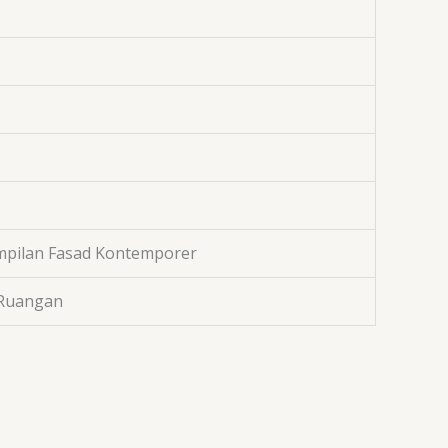
mpilan Fasad Kontemporer
i Ruangan