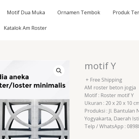
Motif Dua Muka
Ornamen Tembok
Produk Ter
Katalok Am Roster
motif Y
+ Free Shipping
AM roster beton jogja
Motif : Roster motif Y
Ukuran : 20 x 20 x 10 c
Produksi : Jl. Bantulan
Yogyakarta, Daerah Is
Telp / WhatsApp : 089