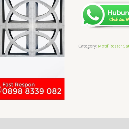
Category:
Motif Roster Sa