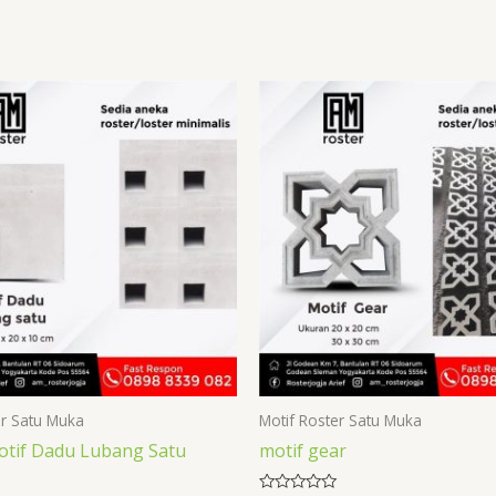
er Satu Muka
Motif Roster Satu Muka
otif Dadu Lubang Satu
motif gear