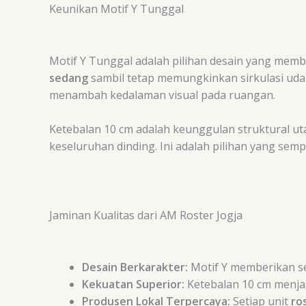
Keunikan Motif Y Tunggal
Motif Y Tunggal adalah pilihan desain yang mem
sedang
sambil tetap memungkinkan sirkulasi udar
menambah kedalaman visual pada ruangan.
Ketebalan
10
cm
adalah keunggulan struktural u
keseluruhan dinding. Ini adalah pilihan yang se
Jaminan Kualitas dari AM Roster Jogja
Desain Berkarakter:
Motif Y memberikan s
Kekuatan Superior:
Ketebalan 10 cm menjam
Produsen Lokal Terpercaya:
Setiap unit
ro