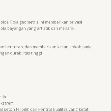
los. Pola geometris ini memberikan
privasi
ola bayangan yang artistik dan menarik,
tahan benturan, dan memberikan kesan kokoh pada
an durabilitas tinggi.
nda.
ekstrem.
 beton terpilih dan kontrol kualitas yang ketat,