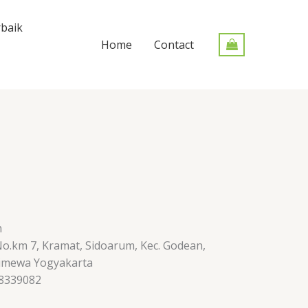
baik
Home
Contact
m
 No.km 7, Kramat, Sidoarum, Kec. Godean,
timewa Yogyakarta
88339082