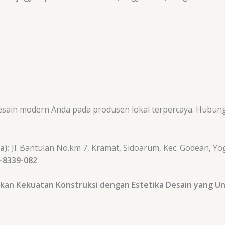
ain modern Anda pada produsen lokal terpercaya. Hubungi 
a):
Jl. Bantulan No.km 7, Kramat, Sidoarum, Kec. Godean, Y
-8339-082
kan Kekuatan Konstruksi dengan Estetika Desain yang Un