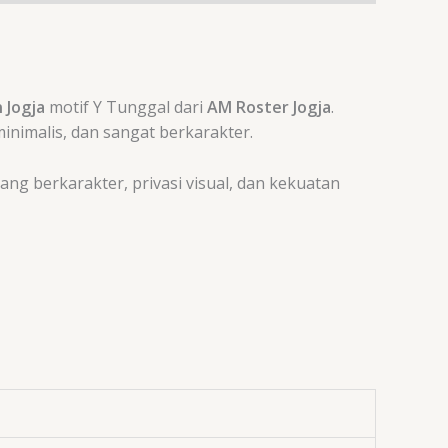
 Jogja
motif Y Tunggal dari
AM Roster Jogja
.
minimalis, dan sangat berkarakter.
yang berkarakter, privasi visual, dan kekuatan