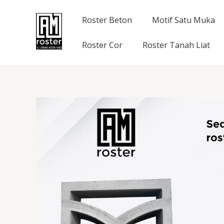
Skip
to
Roster Beton
Motif Satu Muka
content
Roster Cor
Roster Tanah Liat