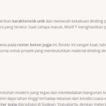
berikan
karakteristik unik
dan memecah kekakuan dinding po
a yang teratur. Saat cahaya masuk, Motif Y menghasilkan p
tama pada
roster beton jogja
ini. Roster ini sangat kuat, 
mpurna untuk proyek yang membutuhkan material dinding deng
entuhan modern yang tegas dan membedakan bangunan A
in daya tahan tinggi terhadap tekanan dan kondisi cuaca 
ster jogja
diproduksi di Godean, Yogyakarta, dengan material