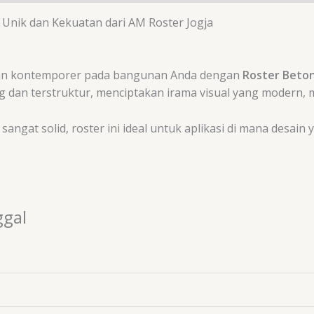
 Unik dan Kekuatan dari AM Roster Jogja
 dan kontemporer pada bangunan Anda dengan
Roster Beton
lang dan terstruktur, menciptakan irama visual yang modern, 
angat solid, roster ini ideal untuk aplikasi di mana desain 
ggal