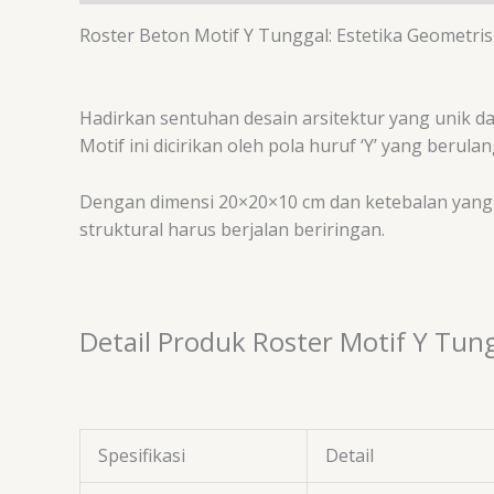
Roster Beton Motif Y Tunggal: Estetika Geometris
Hadirkan sentuhan desain arsitektur yang unik
Motif ini dicirikan oleh pola huruf ‘Y’ yang beru
Dengan dimensi
20
×
20
×
10
cm
dan ketebalan yang s
struktural harus berjalan beriringan.
Detail Produk Roster Motif Y Tun
Spesifikasi
Detail