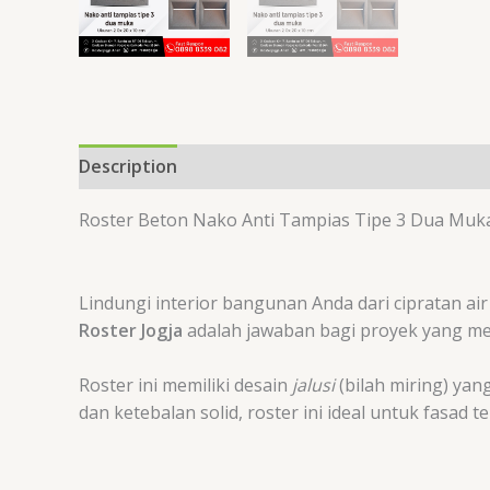
Description
Reviews (0)
Roster Beton Nako Anti Tampias Tipe 3 Dua Muka:
Lindungi interior bangunan Anda dari cipratan ai
Roster Jogja
adalah jawaban bagi proyek yang me
Roster ini memiliki desain
jalusi
(bilah miring) ya
dan ketebalan solid, roster ini ideal untuk fasa