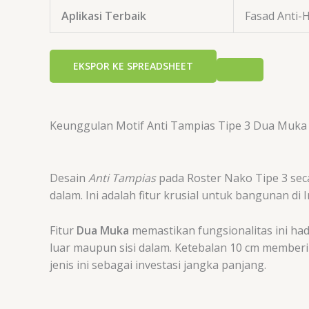
Aplikasi Terbaik
Fasad Anti-
EKSPOR KE SPREADSHEET
Keunggulan Motif Anti Tampias Tipe 3 Dua Muka
Desain
Anti Tampias
pada Roster Nako Tipe 3 sec
dalam. Ini adalah fitur krusial untuk bangunan di 
Fitur
Dua Muka
memastikan fungsionalitas ini hadi
luar maupun sisi dalam. Ketebalan
10
cm
memberika
jenis ini sebagai investasi jangka panjang.