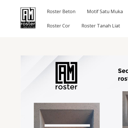
Skip
to
Roster Beton
Motif Satu Muka
content
Roster Cor
Roster Tanah Liat