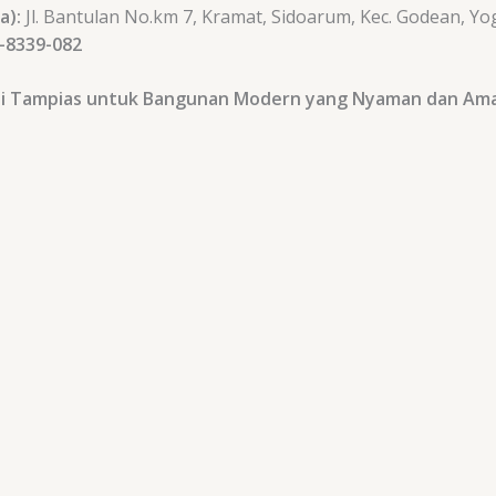
a):
Jl. Bantulan No.km 7, Kramat, Sidoarum, Kec. Godean, Y
-8339-082
Anti Tampias untuk Bangunan Modern yang Nyaman dan Am