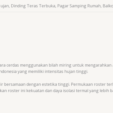
Hujan, Dinding Teras Terbuka, Pagar Samping Rumah, Balk
ara cerdas menggunakan bilah miring untuk mengarahkan 
Indonesia yang memiliki intensitas hujan tinggi.
r bersamaan dengan estetika tinggi. Permukaan roster terli
n roster ini kekuatan dan daya isolasi termal yang lebih