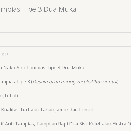
Tampias Tipe 3 Dua Muka
ogja
n Nako Anti Tampias Tipe 3 Dua Muka
ampias Tipe 3 (
Desain bilah miring vertikal/horizontal
)
m
(Tebal)
 Kualitas Terbaik (Tahan Jamur dan Lumut)
if Anti Tampias, Tampilan Rapi Dua Sisi, Ketebalan Ekstra 