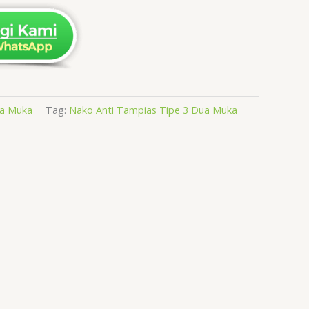
ua Muka
Tag:
Nako Anti Tampias Tipe 3 Dua Muka