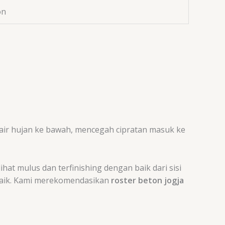
on
air hujan ke bawah, mencegah cipratan masuk ke
hat mulus dan terfinishing dengan baik dari sisi
 baik. Kami merekomendasikan
roster beton jogja