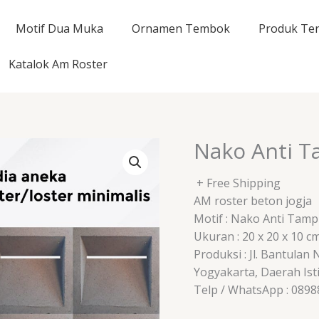
Motif Dua Muka
Ornamen Tembok
Produk Ter
Katalok Am Roster
Nako Anti T
+ Free Shipping
AM roster beton jogja
Motif : Nako Anti Tam
Ukuran : 20 x 20 x 10 c
Produksi : Jl. Bantulan
Yogyakarta, Daerah Is
Telp / WhatsApp : 089