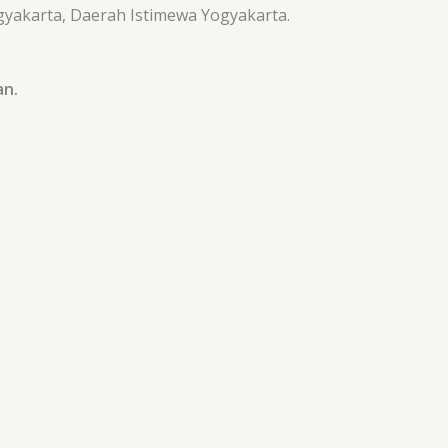
ogyakarta, Daerah Istimewa Yogyakarta.
an.