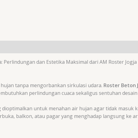
 Perlindungan dan Estetika Maksimal dari AM Roster Jogja
r hujan tanpa mengorbankan sirkulasi udara.
Roster Beton 
mbutuhkan perlindungan cuaca sekaligus sentuhan desain
ng dioptimalkan untuk menahan air hujan agar tidak masuk
d terbuka, balkon, atau pagar yang menghadap langsung ke a