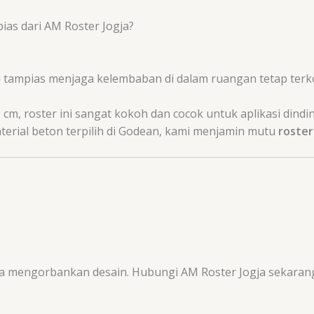
s dari AM Roster Jogja?
 tampias menjaga kelembaban di dalam ruangan tetap terk
0
cm
, roster ini sangat kokoh dan cocok untuk aplikasi dind
erial beton terpilih di Godean, kami menjamin mutu
roster
a mengorbankan desain. Hubungi AM Roster Jogja sekaran