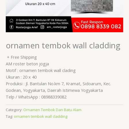
ornamen tembok wall cladding
+ Free Shipping
AM roster beton jogja
Motif : ornamen tembok wall clading
Ukuran : 20 x 40
Produksi : Jl. Bantulan No.km 7, Kramat, Sidoarum, Kec.
Godean, Yogyakarta, Daerah Istimewa Yogyakarta
Telp / WhatsApp : 08988339082
Category:
Ornamen Tembok Dan Batu Alam
Tag:
ornamen tembok wall cladding