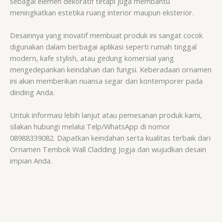
sebagai elemen dekoratif tetapi juga membantu
meningkatkan estetika ruang interior maupun eksterior.
Desainnya yang inovatif membuat produk ini sangat cocok
digunakan dalam berbagai aplikasi seperti rumah tinggal
modern, kafe stylish, atau gedung komersial yang
mengedepankan keindahan dan fungsi. Keberadaan ornamen
ini akan memberikan nuansa segar dan kontemporer pada
dinding Anda.
Untuk informasi lebih lanjut atau pemesanan produk kami,
silakan hubungi melalui Telp/WhatsApp di nomor
08988339082. Dapatkan keindahan serta kualitas terbaik dari
Ornamen Tembok Wall Cladding Jogja dan wujudkan desain
impian Anda.