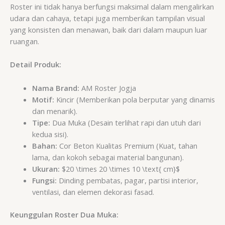
Roster ini tidak hanya berfungsi maksimal dalam mengalirkan
udara dan cahaya, tetapi juga memberikan tampilan visual
yang konsisten dan menawan, baik dari dalam maupun luar
ruangan.
Detail Produk:
Nama Brand:
AM Roster Jogja
Motif:
Kincir (Memberikan pola berputar yang dinamis
dan menarik).
Tipe:
Dua Muka (Desain terlihat rapi dan utuh dari
kedua sisi).
Bahan:
Cor Beton Kualitas Premium (Kuat, tahan
lama, dan kokoh sebagai material bangunan).
Ukuran:
$20 \times 20 \times 10 \text{ cm}$
Fungsi:
Dinding pembatas, pagar, partisi interior,
ventilasi, dan elemen dekorasi fasad.
Keunggulan Roster Dua Muka: