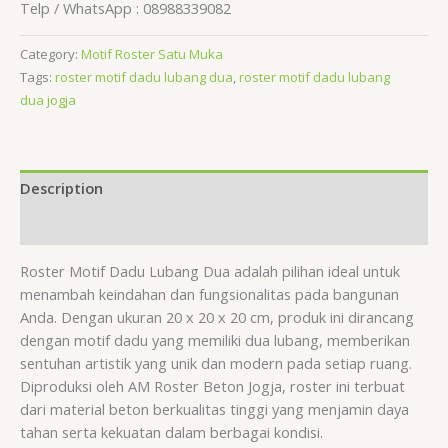
Telp / WhatsApp : 08988339082
Category:
Motif Roster Satu Muka
Tags:
roster motif dadu lubang dua
,
roster motif dadu lubang
dua jogja
Description
Reviews (0)
Roster Motif Dadu Lubang Dua adalah pilihan ideal untuk
menambah keindahan dan fungsionalitas pada bangunan
Anda. Dengan ukuran 20 x 20 x 20 cm, produk ini dirancang
dengan motif dadu yang memiliki dua lubang, memberikan
sentuhan artistik yang unik dan modern pada setiap ruang.
Diproduksi oleh AM Roster Beton Jogja, roster ini terbuat
dari material beton berkualitas tinggi yang menjamin daya
tahan serta kekuatan dalam berbagai kondisi.