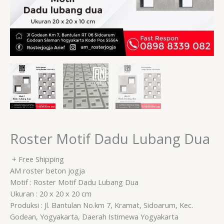
Roster Motif Dadu Lubang Dua
+ Free Shipping
AM roster beton jogja
Motif : Roster Motif Dadu Lubang Dua
Ukuran : 20 x 20 x 20 cm
Produksi : Jl. Bantulan No.km 7, Kramat, Sidoarum, Kec.
Godean, Yogyakarta, Daerah Istimewa Yogyakarta