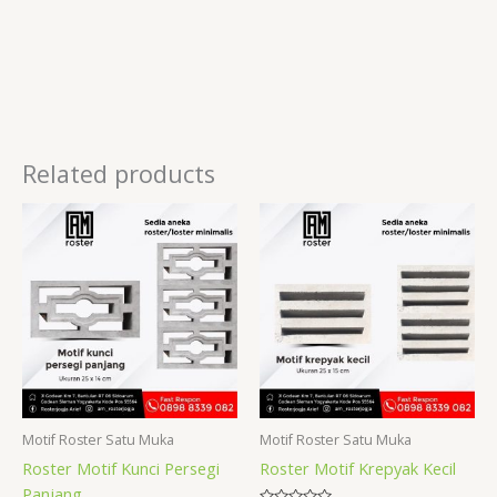
Related products
Motif Roster Satu Muka
Motif Roster Satu Muka
Roster Motif Kunci Persegi
Roster Motif Krepyak Kecil
Panjang