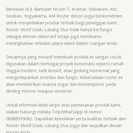
Berlokasi di Jl. Bantulan No.km 7, Kramat, Sidoarum, Kec.
Godean, Yogyakarta, AM Roster Beton Jogja berkomitmen
untuk menyediakan produk terbaik bagi pelanggan kami.
Roster Motif Dadu Lubang Dua tidak hanya berfungsi
sebagai elemen dekoratif tetapi juga membantu
meningkatkan sirkulasi udara alami dalam ruangan Anda.
Desainnya yang inovatif membuat produk ini sangat cocok
digunakan dalam berbagai proyek konstruksi seperti rumah
tinggal modern, kafe kreatif, atau gedung komersial yang
mengedepankan estetika dan fungsi. Keberadaan roster ini
akan memberikan nuansa segar dan kontemporer pada
dinding interior maupun eksterior.
Untuk informasi lebih lanjut atau pemesanan produk kami,
silakan hubungi melalui Telp/WhatsApp di nomor
08988339082. Dapatkan keindahan serta kualitas terbaik dari
Roster Motif Dadu Lubang Dua Jogja dan wujudkan desain
impian Anda