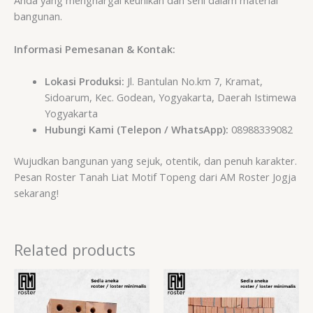
Anda yang menghargai keunikan dan seni dalam material
bangunan.
Informasi Pemesanan & Kontak:
Lokasi Produksi:
Jl. Bantulan No.km 7, Kramat,
Sidoarum, Kec. Godean, Yogyakarta, Daerah Istimewa
Yogyakarta
Hubungi Kami (Telepon / WhatsApp):
08988339082
Wujudkan bangunan yang sejuk, otentik, dan penuh karakter.
Pesan Roster Tanah Liat Motif Topeng dari AM Roster Jogja
sekarang!
Related products