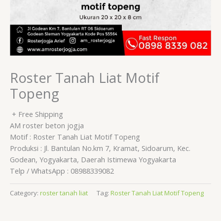
Roster Tanah Liat Motif
Topeng
+ Free Shipping
AM roster beton jogja
Motif : Roster Tanah Liat Motif Topeng
Produksi : Jl. Bantulan No.km 7, Kramat, Sidoarum, Kec.
Godean, Yogyakarta, Daerah Istimewa Yogyakarta
Telp / WhatsApp : 08988339082
Category:
roster tanah liat
Tag:
Roster Tanah Liat Motif Topeng