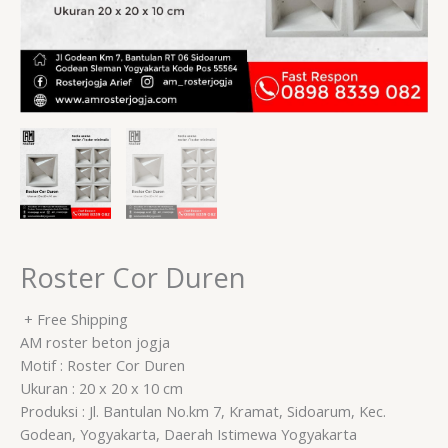
Roster Cor Duren
+ Free Shipping
AM roster beton jogja
Motif : Roster Cor Duren
Ukuran : 20 x 20 x 10 cm
Produksi : Jl. Bantulan No.km 7, Kramat, Sidoarum, Kec.
Godean, Yogyakarta, Daerah Istimewa Yogyakarta