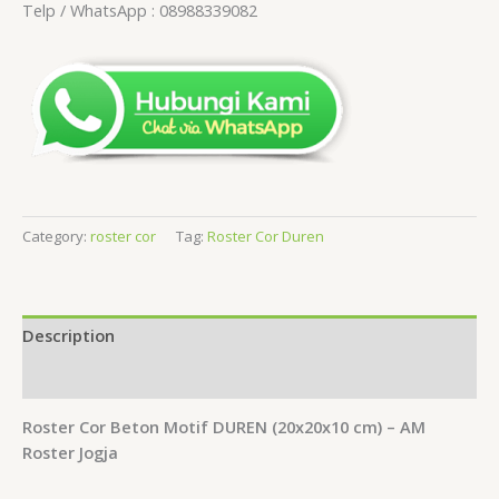
Telp / WhatsApp : 08988339082
Category:
roster cor
Tag:
Roster Cor Duren
Description
Reviews (0)
Roster Cor Beton Motif DUREN (20x20x10 cm) – AM
Roster Jogja