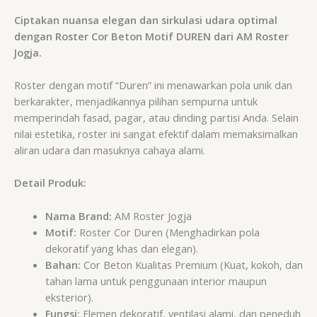
Ciptakan nuansa elegan dan sirkulasi udara optimal
dengan Roster Cor Beton Motif DUREN dari AM Roster
Jogja.
Roster dengan motif “Duren” ini menawarkan pola unik dan
berkarakter, menjadikannya pilihan sempurna untuk
memperindah fasad, pagar, atau dinding partisi Anda. Selain
nilai estetika, roster ini sangat efektif dalam memaksimalkan
aliran udara dan masuknya cahaya alami.
Detail Produk:
Nama Brand:
AM Roster Jogja
Motif:
Roster Cor Duren (Menghadirkan pola
dekoratif yang khas dan elegan).
Bahan:
Cor Beton Kualitas Premium (Kuat, kokoh, dan
tahan lama untuk penggunaan interior maupun
eksterior).
Fungsi:
Elemen dekoratif, ventilasi alami, dan peneduh