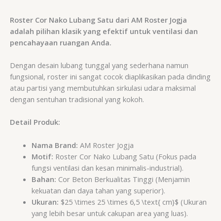
Roster Cor Nako Lubang Satu dari AM Roster Jogja
adalah pilihan klasik yang efektif untuk ventilasi dan
pencahayaan ruangan Anda.
Dengan desain lubang tunggal yang sederhana namun
fungsional, roster ini sangat cocok diaplikasikan pada dinding
atau partisi yang membutuhkan sirkulasi udara maksimal
dengan sentuhan tradisional yang kokoh.
Detail Produk:
Nama Brand:
AM Roster Jogja
Motif:
Roster Cor Nako Lubang Satu (Fokus pada
fungsi ventilasi dan kesan minimalis-industrial).
Bahan:
Cor Beton Berkualitas Tinggi (Menjamin
kekuatan dan daya tahan yang superior).
Ukuran:
$25 \times 25 \times 6,5 \text{ cm}$
(Ukuran
yang lebih besar untuk cakupan area yang luas).