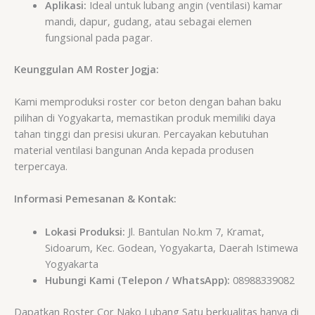
Aplikasi:
Ideal untuk lubang angin (ventilasi) kamar
mandi, dapur, gudang, atau sebagai elemen
fungsional pada pagar.
Keunggulan AM Roster Jogja:
Kami memproduksi roster cor beton dengan bahan baku
pilihan di Yogyakarta, memastikan produk memiliki daya
tahan tinggi dan presisi ukuran. Percayakan kebutuhan
material ventilasi bangunan Anda kepada produsen
terpercaya.
Informasi Pemesanan & Kontak:
Lokasi Produksi:
Jl. Bantulan No.km 7, Kramat,
Sidoarum, Kec. Godean, Yogyakarta, Daerah Istimewa
Yogyakarta
Hubungi Kami (Telepon / WhatsApp):
08988339082
Dapatkan Roster Cor Nako Lubang Satu berkualitas hanya di