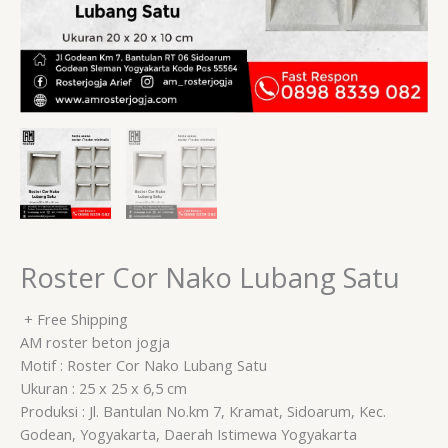
Roster Cor Nako Lubang Satu
+ Free Shipping
AM roster beton jogja
Motif : Roster Cor Nako Lubang Satu
Ukuran : 25 x 25 x 6,5 cm
Produksi : Jl. Bantulan No.km 7, Kramat, Sidoarum, Kec.
Godean, Yogyakarta, Daerah Istimewa Yogyakarta