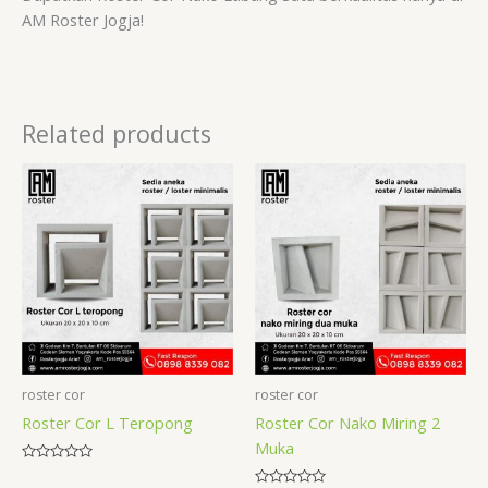
AM Roster Jogja!
Related products
roster cor
roster cor
Roster Cor L Teropong
Roster Cor Nako Miring 2
Muka
Rated
0